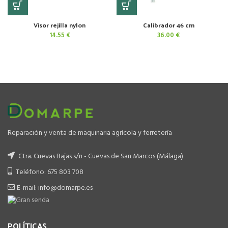
Visor rejilla nylon
Calibrador 46 cm
14.55
€
36.00
€
Reparación y venta de maquinaria agrícola y ferretería
Ctra. Cuevas Bajas s/n - Cuevas de San Marcos (Málaga)
Teléfono: 675 803 708
E-mail: info@domarpe.es
POLÍTICAS