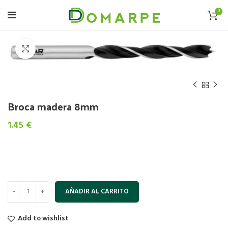
0
Click to enlarge
Broca madera 8mm
1.45
€
AÑADIR AL CARRITO
Add to wishlist