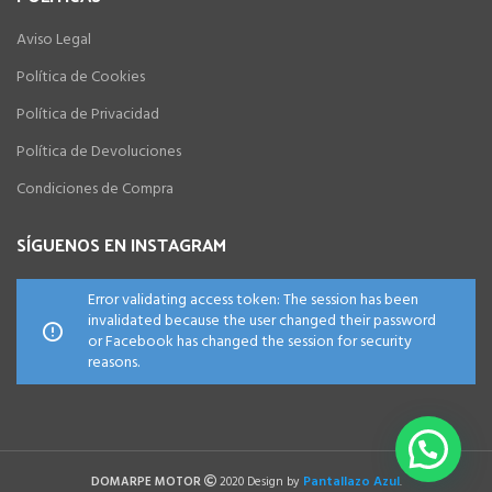
Aviso Legal
Política de Cookies
Política de Privacidad
Política de Devoluciones
Condiciones de Compra
SÍGUENOS EN INSTAGRAM
Error validating access token: The session has been
invalidated because the user changed their password
or Facebook has changed the session for security
reasons.
Pantallazo Azul
DOMARPE MOTOR
2020 Design by
.