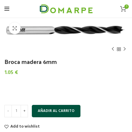
0
Click to enlarge
Broca madera 6mm
1.05
€
AÑADIR AL CARRITO
Add to wishlist