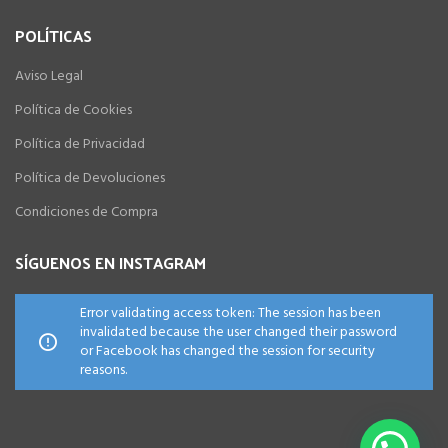
POLÍTICAS
Aviso Legal
Política de Cookies
Política de Privacidad
Política de Devoluciones
Condiciones de Compra
SÍGUENOS EN INSTAGRAM
Error validating access token: The session has been
invalidated because the user changed their password
or Facebook has changed the session for security
reasons.