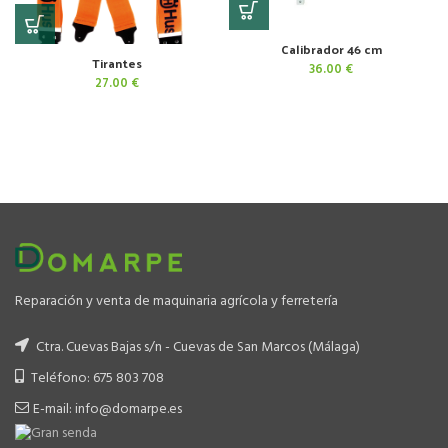
Calibrador 46 cm
Tirantes
36.00
€
27.00
€
Reparación y venta de maquinaria agrícola y ferretería
Ctra. Cuevas Bajas s/n - Cuevas de San Marcos (Málaga)
Teléfono: 675 803 708
E-mail: info@domarpe.es