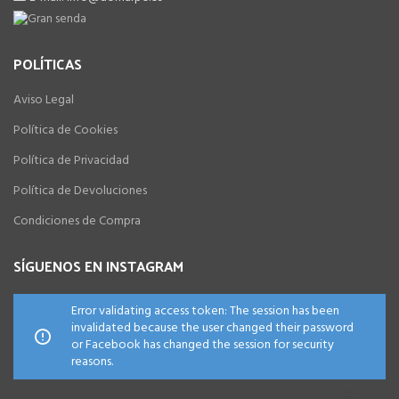
POLÍTICAS
Aviso Legal
Política de Cookies
Política de Privacidad
Política de Devoluciones
Condiciones de Compra
SÍGUENOS EN INSTAGRAM
Error validating access token: The session has been
invalidated because the user changed their password
or Facebook has changed the session for security
reasons.