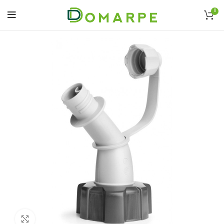
0
Click to enlarge