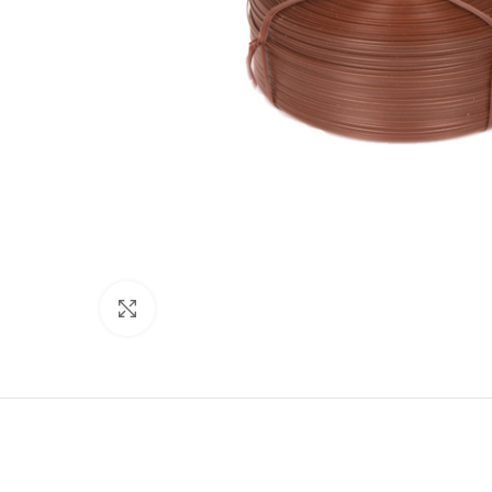
Click to enlarge