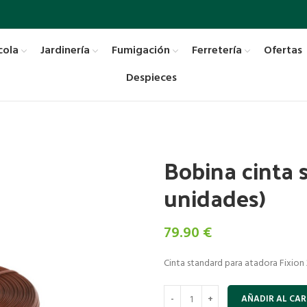
cola
Jardinería
Fumigación
Ferretería
Ofertas
Despieces
Bobina cinta 
unidades)
79.90
€
Cinta standard para atadora Fixion
AÑADIR AL CAR