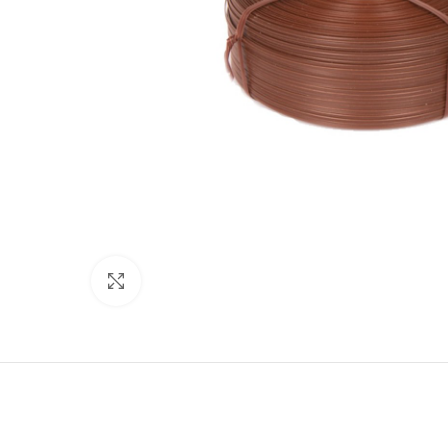
Click to enlarge