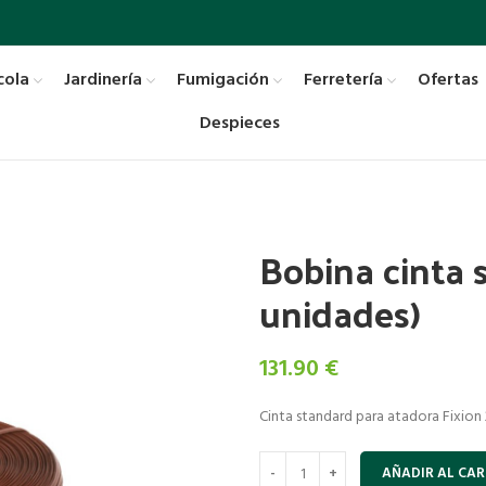
cola
Jardinería
Fumigación
Ferretería
Ofertas
Despieces
Bobina cinta 
unidades)
131.90
€
Cinta standard para atadora Fixion
AÑADIR AL CAR