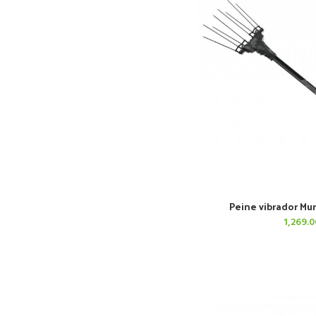
Peine vibrador Mu
AÑADIR AL 
1,269.