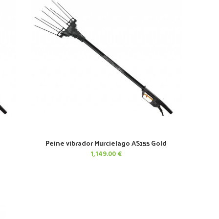
Peine vibrador Murcielago AS155 Gold
AÑADIR AL CARRITO
1,149.00
€