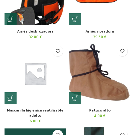
Arnés desbrozadora
Arnés vibradora
32.00
€
29.50
€
Mascarilla higiénica reutilizable
Patuco alto
adulto
4.90
€
6.00
€