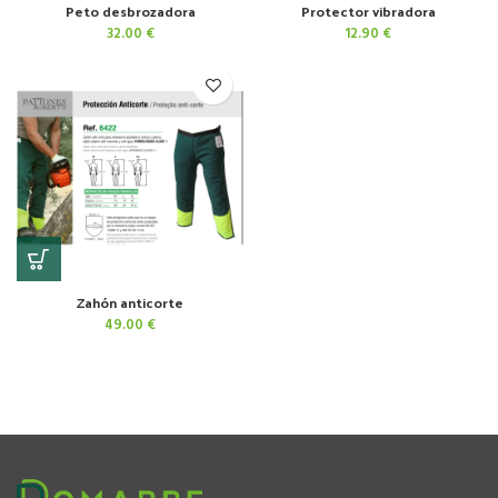
Peto desbrozadora
Protector vibradora
32.00
€
12.90
€
Zahón anticorte
49.00
€