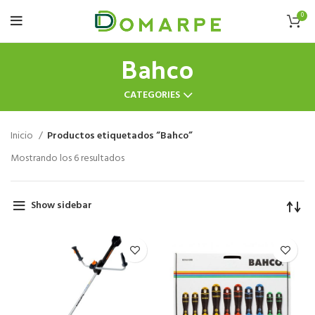
0
Bahco
CATEGORIES
Inicio
Productos etiquetados “Bahco”
Mostrando los 6 resultados
Show sidebar