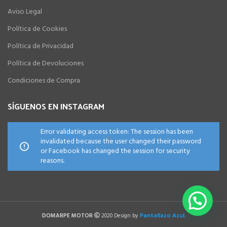
Aviso Legal
Política de Cookies
Política de Privacidad
Política de Devoluciones
Condiciones de Compra
SÍGUENOS EN INSTAGRAM
Error validating access token: The session has been
invalidated because the user changed their password
or Facebook has changed the session for security
reasons.
Pantallazo Azul
DOMARPE MOTOR
2020 Design by
.