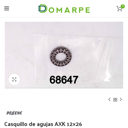
0
Click to enlarge
Casquillo de agujas AXK 12×26