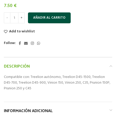
7.50
€
AÑADIR AL CARRITO
Add to wishlist
Follow:
DESCRIPCIÓN
Compatible con: Treelion autónomo, Treelion D45-1500, Treelion
D45-700, Treelion D45-900, Vinion 150, Vinion 250, C35, Prunion 150P,
Prunion 250 y C45
INFORMACIÓN ADICIONAL