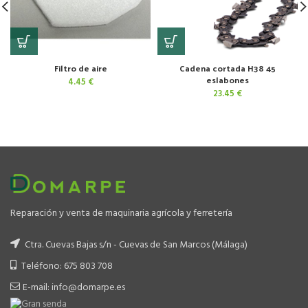
Filtro de aire
Cadena cortada H38 45
eslabones
4.45
€
23.45
€
Reparación y venta de maquinaria agrícola y ferretería
Ctra. Cuevas Bajas s/n - Cuevas de San Marcos (Málaga)
Teléfono: 675 803 708
E-mail: info@domarpe.es