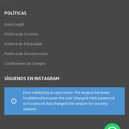
POLÍTICAS
Aviso Legal
Política de Cookies
Política de Privacidad
Política de Devoluciones
Condiciones de Compra
SÍGUENOS EN INSTAGRAM
Error validating access token: The session has been
invalidated because the user changed their password
or Facebook has changed the session for security
reasons.