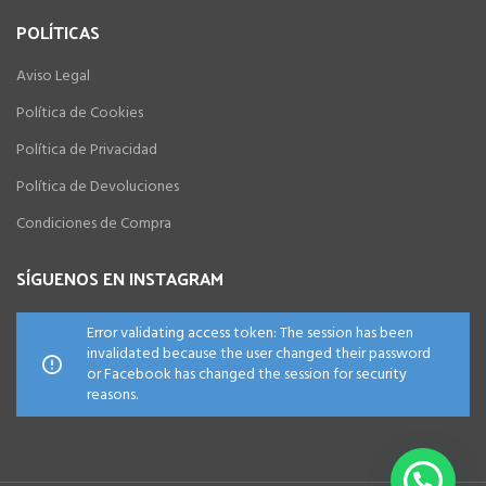
POLÍTICAS
Aviso Legal
Política de Cookies
Política de Privacidad
Política de Devoluciones
Condiciones de Compra
SÍGUENOS EN INSTAGRAM
Error validating access token: The session has been
invalidated because the user changed their password
or Facebook has changed the session for security
reasons.