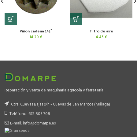
Piñon cadena 1/4″
Filtro de aire
14.20
€
4.45
€
Reparación y venta de maquinaria agrícola y ferretería
Ctra. Cuevas Bajas s/n - Cuevas de San Marcos (Málaga)
Teléfono: 675 803 708
E-mail: info@domarpe.es