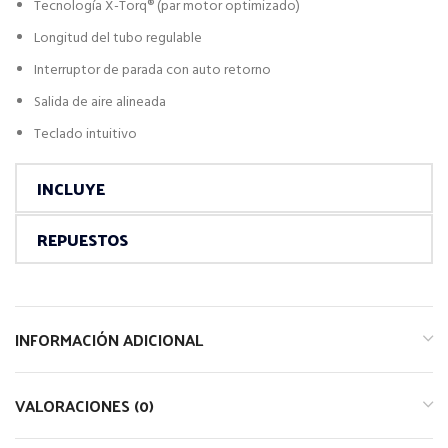
Tecnología X-Torq® (par motor optimizado)
Longitud del tubo regulable
Interruptor de parada con auto retorno
Salida de aire alineada
Teclado intuitivo
INCLUYE
REPUESTOS
INFORMACIÓN ADICIONAL
VALORACIONES (0)