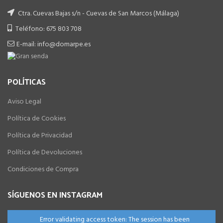
Ctra. Cuevas Bajas s/n - Cuevas de San Marcos (Málaga)
Teléfono: 675 803 708
E-mail: info@domarpe.es
POLÍTICAS
Aviso Legal
Política de Cookies
Política de Privacidad
Política de Devoluciones
Condiciones de Compra
SÍGUENOS EN INSTAGRAM
Error validating access token: The session has been