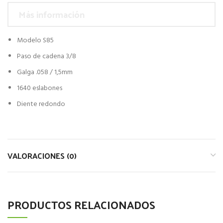
Más información
Modelo S85
Paso de cadena 3/8
Galga .058 / 1,5mm
1640 eslabones
Diente redondo
VALORACIONES (0)
PRODUCTOS RELACIONADOS