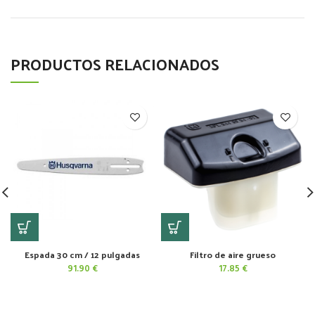
PRODUCTOS RELACIONADOS
Espada 30 cm / 12 pulgadas
Filtro de aire grueso
91.90
€
17.85
€