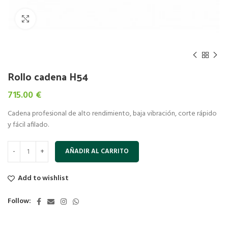
Click to enlarge
Rollo cadena H54
715.00
€
Cadena profesional de alto rendimiento, baja vibración, corte rápido
y fácil afilado.
AÑADIR AL CARRITO
Add to wishlist
Follow: