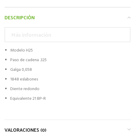
DESCRIPCIÓN
Más información
Modelo H25
Paso de cadena .325
Galga 0,058
1848 eslabones
Diente redondo
Equivalente 21 BP-R
VALORACIONES (0)