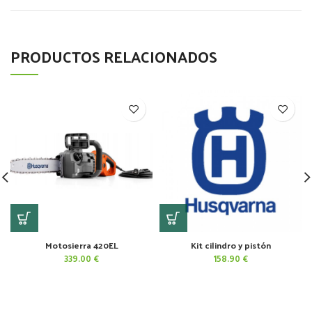
PRODUCTOS RELACIONADOS
Motosierra 420EL
Kit cilindro y pistón
339.00
€
158.90
€