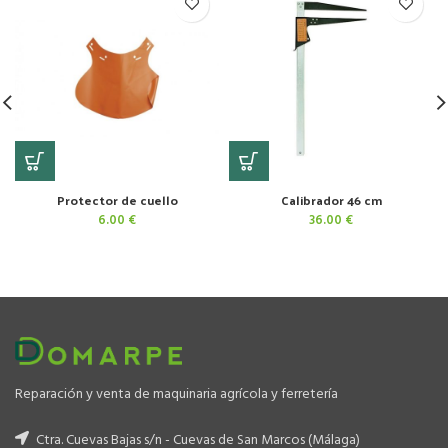
Protector de cuello
Calibrador 46 cm
6.00
€
36.00
€
Reparación y venta de maquinaria agrícola y ferretería
Ctra. Cuevas Bajas s/n - Cuevas de San Marcos (Málaga)