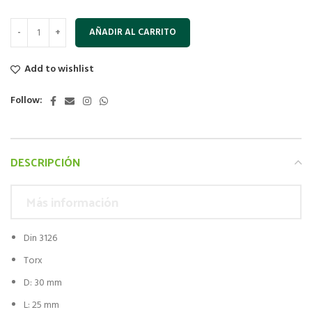
AÑADIR AL CARRITO
Add to wishlist
Follow:
DESCRIPCIÓN
Más información
Din 3126
Torx
D: 30 mm
L: 25 mm