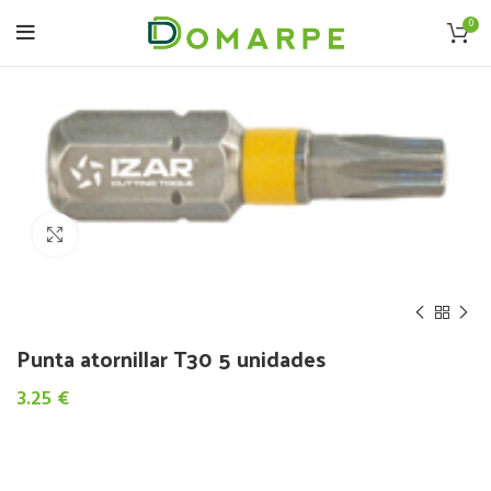
0
Click to enlarge
Punta atornillar T30 5 unidades
3.25
€