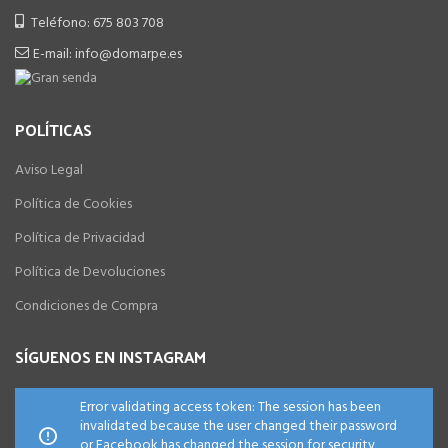
Teléfono: 675 803 708
E-mail: info@domarpe.es
POLÍTICAS
Aviso Legal
Política de Cookies
Política de Privacidad
Política de Devoluciones
Condiciones de Compra
SÍGUENOS EN INSTAGRAM
Error validating access token: The session has been
invalidated because the user changed their password
or Facebook has changed the session for security