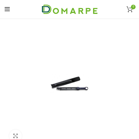
0
Click to enlarge