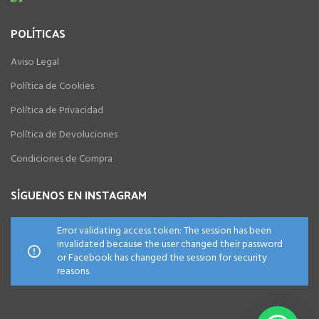
POLÍTICAS
Aviso Legal
Política de Cookies
Política de Privacidad
Política de Devoluciones
Condiciones de Compra
SÍGUENOS EN INSTAGRAM
Error validating access token: The session has been
invalidated because the user changed their password
or Facebook has changed the session for security
reasons.