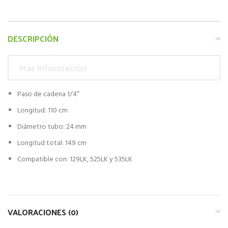
DESCRIPCIÓN
Más información
Paso de cadena 1/4″
Longitud: 110 cm
Diámetro tubo: 24 mm
Longitud total: 149 cm
Compatible con: 129LK, 525LK y 535LK
VALORACIONES (0)