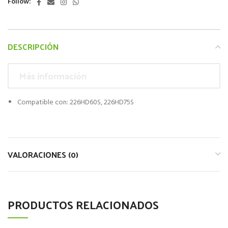
Follow:
DESCRIPCIÓN
Más información
Compatible con: 226HD60S, 226HD75S
VALORACIONES (0)
PRODUCTOS RELACIONADOS