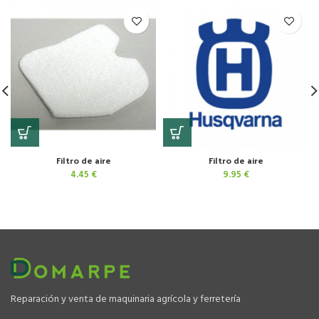
Filtro de aire
Filtro de aire
4.45
€
9.95
€
Reparación y venta de maquinaria agrícola y ferretería