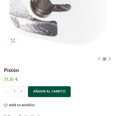
Click to enlarge
Pistón
31.35
€
AÑADIR AL CARRITO
Add to wishlist