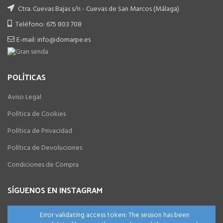
Ctra. Cuevas Bajas s/n - Cuevas de San Marcos (Málaga)
Teléfono: 675 803 708
E-mail: info@domarpe.es
POLÍTICAS
Aviso Legal
Política de Cookies
Política de Privacidad
Política de Devoluciones
Condiciones de Compra
SÍGUENOS EN INSTAGRAM
Error validating access token: The session has been