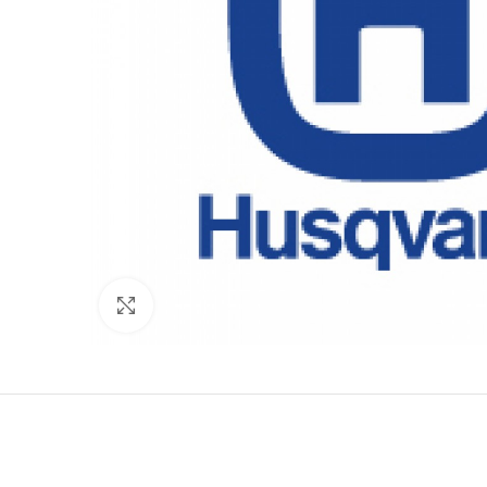
Click to enlarge