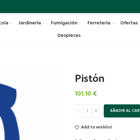
cola
Jardinería
Fumigación
Ferretería
Ofertas
Despieces
Pistón
101.10
€
AÑADIR AL CAR
Add to wishlist