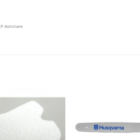
0XP Autotune