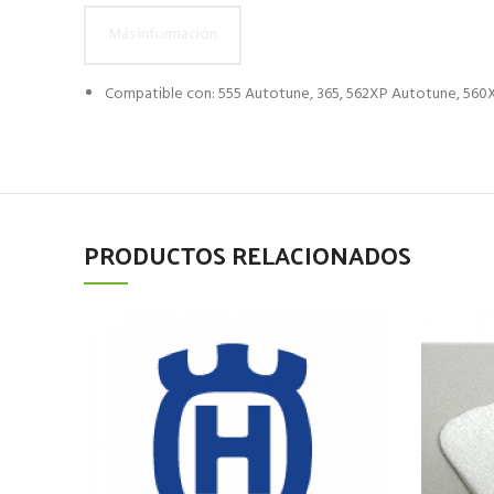
Más información
Compatible con: 555 Autotune, 365, 562XP Autotune, 56
PRODUCTOS RELACIONADOS