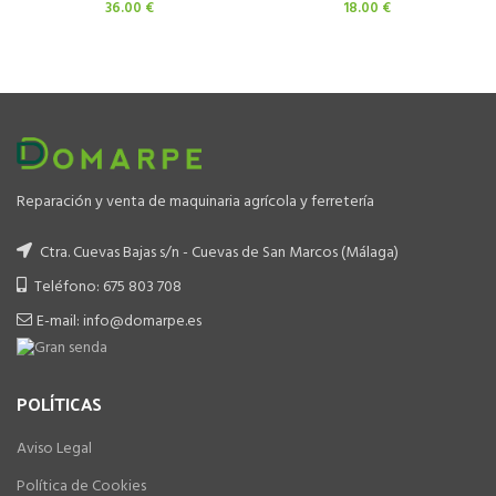
36.00
€
18.00
€
Reparación y venta de maquinaria agrícola y ferretería
Ctra. Cuevas Bajas s/n - Cuevas de San Marcos (Málaga)
Teléfono: 675 803 708
E-mail: info@domarpe.es
POLÍTICAS
Aviso Legal
Política de Cookies