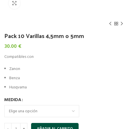
Click to enlarge
Pack 10 Varillas 4,5mm o 5mm
30.00
€
Compatibles con
Zanon
Benza
Husqvarna
MEDIDA
AÑADIR AL CARRITO