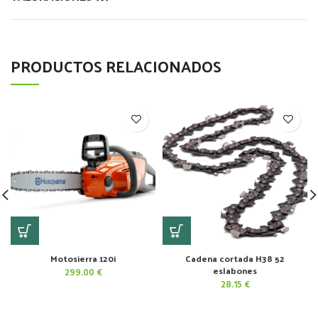
PRODUCTOS RELACIONADOS
Motosierra 120i
Cadena cortada H38 52
eslabones
299.00
€
28.15
€