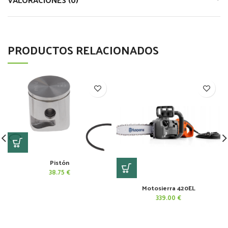
PRODUCTOS RELACIONADOS
Pistón
38.75
€
Motosierra 420EL
339.00
€