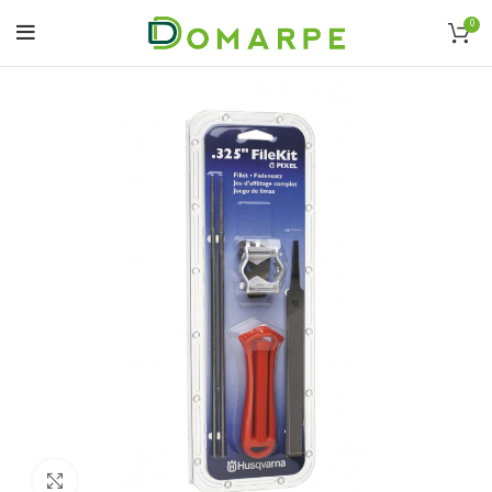
0
Click to enlarge