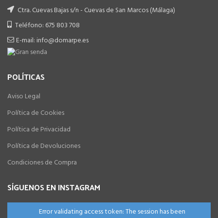
Ctra. Cuevas Bajas s/n - Cuevas de San Marcos (Málaga)
Teléfono: 675 803 708
E-mail: info@domarpe.es
POLÍTICAS
Aviso Legal
Política de Cookies
Política de Privacidad
Política de Devoluciones
Condiciones de Compra
SÍGUENOS EN INSTAGRAM
Error validating access token: The session has been