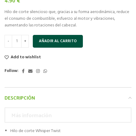
4.90
€
Hilo de corte silencioso que, gracias a su forma aerodinámica, reduce
el consumo de combustible, esfuerzo al motor y vibraciones,
aumentando las rotaciones del cabezal.
AÑADIR AL CARRITO
Add to wishlist
Follow:
DESCRIPCIÓN
Más información
Hilo de corte Whisper Twist