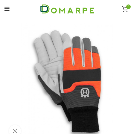
0
Click to enlarge