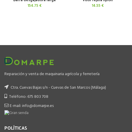
154.75
€
14.55
€
Reparación y venta de maquinaria agrícola y ferretería
Ctra. Cuevas Bajas s/n - Cuevas de San Marcos (Málaga)
Teléfono: 675 803 708
E-mail: info@domarpe.es
POLÍTICAS