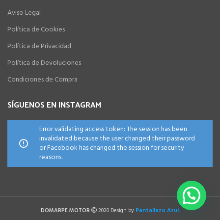
Aviso Legal
Política de Cookies
Política de Privacidad
Política de Devoluciones
Condiciones de Compra
SÍGUENOS EN INSTAGRAM
Error validating access token: The session has been
invalidated because the user changed their password
or Facebook has changed the session for security
reasons.
Pantallazo Azul
DOMARPE MOTOR
2020 Design by
.