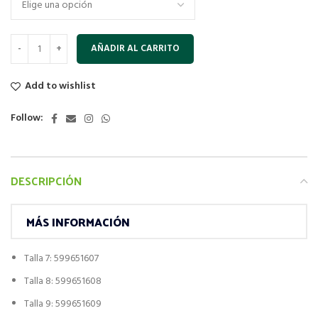
AÑADIR AL CARRITO
Add to wishlist
Follow:
DESCRIPCIÓN
MÁS INFORMACIÓN
Talla 7: 599651607
Talla 8: 599651608
Talla 9: 599651609