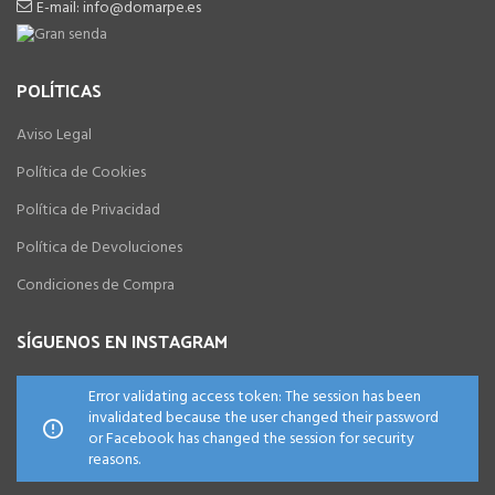
E-mail: info@domarpe.es
POLÍTICAS
Aviso Legal
Política de Cookies
Política de Privacidad
Política de Devoluciones
Condiciones de Compra
SÍGUENOS EN INSTAGRAM
Error validating access token: The session has been
invalidated because the user changed their password
or Facebook has changed the session for security
reasons.