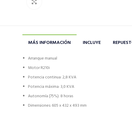
Click to enlarge
MÁS INFORMACIÓN
INCLUYE
REPUES
Arranque manual
Motor R210i
Potencia continua: 2,8 KVA
Potencia máxima: 3,0 KVA
Autonomía (75%): 8 horas
Dimensiones: 605 x 432 x 493 mm