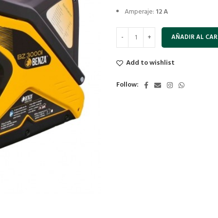
Amperaje:
12 A
AÑADIR AL CAR
Add to wishlist
Follow: