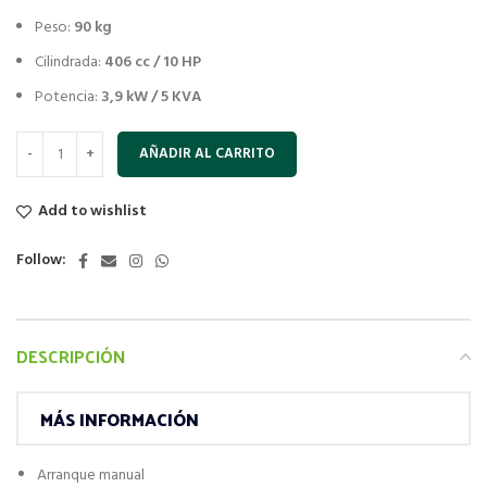
Peso:
90 kg
Cilindrada:
406 cc / 10 HP
Potencia:
3,9 kW / 5 KVA
AÑADIR AL CARRITO
Add to wishlist
Follow:
DESCRIPCIÓN
MÁS INFORMACIÓN
Arranque manual