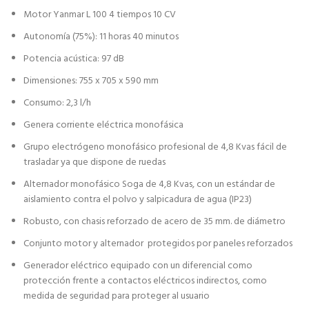
Motor Yanmar L 100 4 tiempos 10 CV
Autonomía (75%): 11 horas 40 minutos
Potencia acústica: 97 dB
Dimensiones: 755 x 705 x 590 mm
Consumo: 2,3 l/h
Genera corriente eléctrica monofásica
Grupo electrógeno monofásico profesional de 4,8 Kvas fácil de
trasladar ya que dispone de ruedas
Alternador monofásico Soga de 4,8 Kvas, con un estándar de
aislamiento contra el polvo y salpicadura de agua (IP23)
Robusto, con chasis reforzado de acero de 35 mm. de diámetro
Conjunto motor y alternador protegidos por paneles reforzados
Generador eléctrico equipado con un diferencial como
protección frente a contactos eléctricos indirectos, como
medida de seguridad para proteger al usuario