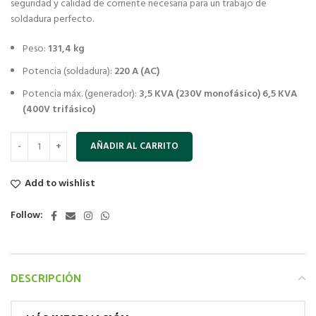
seguridad y calidad de corriente necesaria para un trabajo de
soldadura perfecto.
Peso:
131,4 kg
Potencia (soldadura):
220 A (AC)
Potencia máx. (generador):
3,5 KVA (230V monofásico) 6,5 KVA
(400V trifásico)
AÑADIR AL CARRITO
Add to wishlist
Follow:
DESCRIPCIÓN