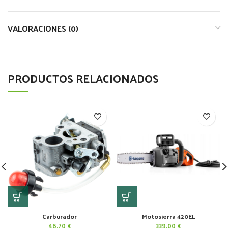
VALORACIONES (0)
PRODUCTOS RELACIONADOS
Carburador
Motosierra 420EL
46.70
€
339.00
€