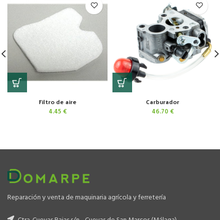
Filtro de aire
Carburador
4.45
€
46.70
€
Reparación y venta de maquinaria agrícola y ferretería