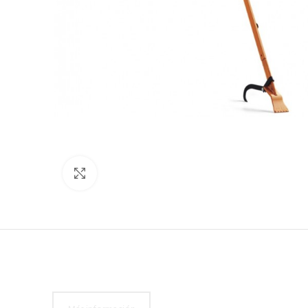
Click to enlarge