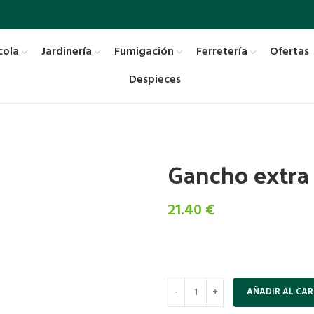
cola
Jardinería
Fumigación
Ferretería
Ofertas
Despieces
Gancho extra
21.40
€
AÑADIR AL CAR