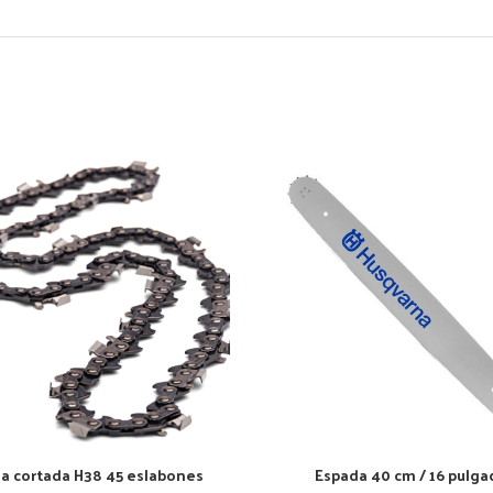
a cortada H38 45 eslabones
Espada 40 cm / 16 pulga
AÑADIR AL CARRITO
AÑADIR AL CARRITO