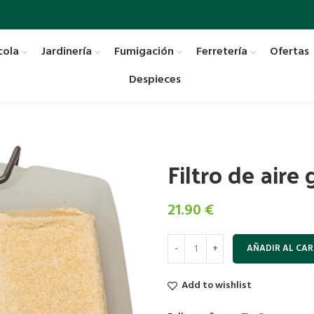
cola
Jardinería
Fumigación
Ferretería
Ofertas
Despieces
Filtro de aire
21.90
€
AÑADIR AL CAR
Add to wishlist