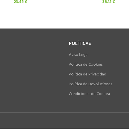
23.45
€
38.15
€
POLÍTICAS
Aviso Legal
Política de Cookies
Política de Privacidad
Política de Devoluciones
Condiciones de Compra