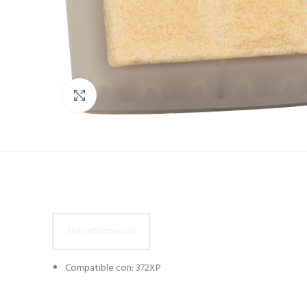
Click to enlarge
Más información
Compatible con: 372XP