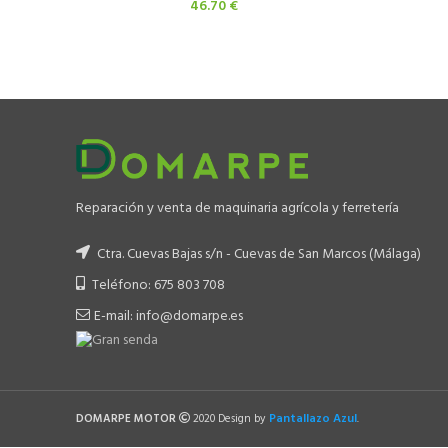
46.70
€
Reparación y venta de maquinaria agrícola y ferretería
Ctra. Cuevas Bajas s/n - Cuevas de San Marcos (Málaga)
Teléfono: 675 803 708
E-mail: info@domarpe.es
Pantallazo Azul
DOMARPE MOTOR
2020 Design by
.