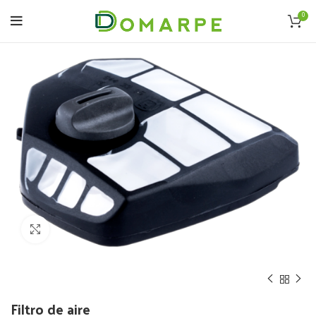
0
Click to enlarge
Filtro de aire