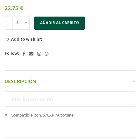
22.75
€
AÑADIR AL CARRITO
Add to wishlist
Follow:
DESCRIPCIÓN
Más información
Compatible con: 576XP Autotune