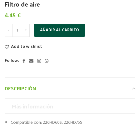
Filtro de aire
4.45
€
AÑADIR AL CARRITO
Add to wishlist
Follow:
DESCRIPCIÓN
Más información
Compatible con: 226HD60S, 226HD75S