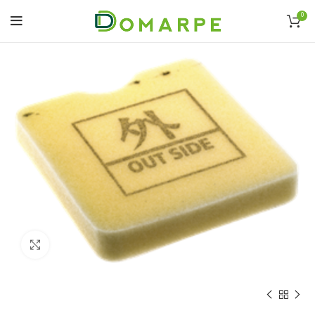
0
Click to enlarge