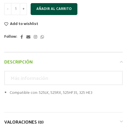
AÑADIR AL CARRITO
Add to wishlist
Follow:
DESCRIPCIÓN
Más información
Compatible con: 525LK, 525RX, 525HF3S, 325 HE3
VALORACIONES (0)