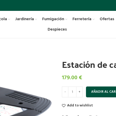
cola
Jardinería
Fumigación
Ferretería
Ofertas
Despieces
Estación de 
179.00
€
AÑADIR AL CAR
Add to wishlist