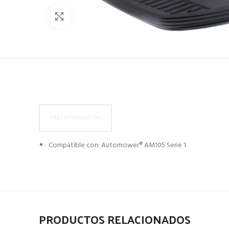
Click to enlarge
Más información
Compatible con: Automower® AM105 Serie 1
PRODUCTOS RELACIONADOS