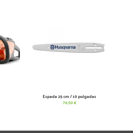
Espada 25 cm / 10 pulgadas
AÑADIR AL CARRITO
76.50
€