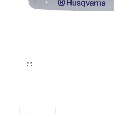
Click to enlarge