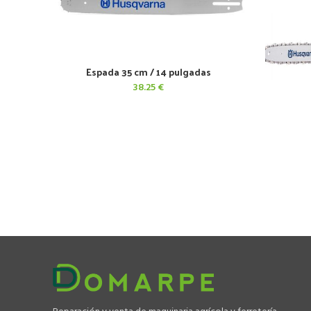
Espada 35 cm / 14 pulgadas
AÑADIR AL CARRITO
38.25
€