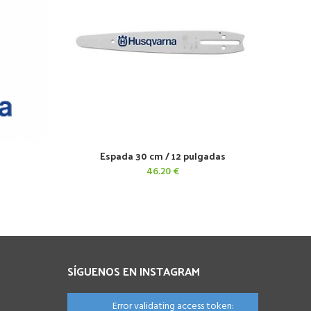
Espada 30 cm / 12 pulgadas
AÑADIR AL CARRITO
46.20
€
SÍGUENOS EN INSTAGRAM
Error validating access token: