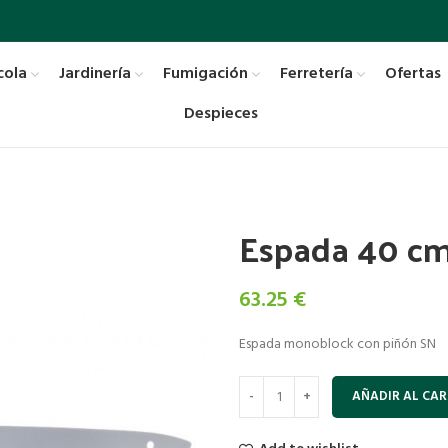
cola
Jardinería
Fumigación
Ferretería
Ofertas
Despieces
Espada 40 cm
63.25
€
Espada monoblock con piñón SN
AÑADIR AL CAR