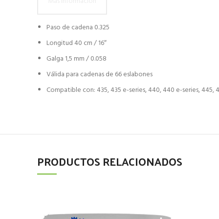
Más información
Paso de cadena 0.325
Longitud 40 cm / 16″
Galga 1,5 mm / 0.058
Válida para cadenas de 66 eslabones
Compatible con: 435, 435 e-series, 440, 440 e-series, 445, 44
PRODUCTOS RELACIONADOS