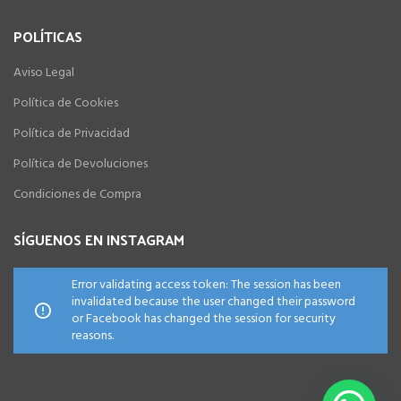
POLÍTICAS
Aviso Legal
Política de Cookies
Política de Privacidad
Política de Devoluciones
Condiciones de Compra
SÍGUENOS EN INSTAGRAM
Error validating access token: The session has been
invalidated because the user changed their password
or Facebook has changed the session for security
reasons.