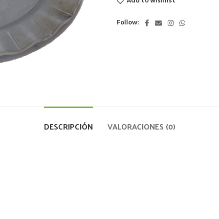
Add to wishlist
Follow:
DESCRIPCIÓN
VALORACIONES (0)