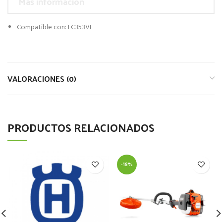
Más información
Compatible con: LC353VI
VALORACIONES (0)
PRODUCTOS RELACIONADOS
-18%