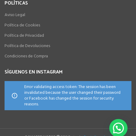
POLÍTICAS
Aviso Legal
Política de Cookies
Política de Privacidad
Política de Devoluciones
Condiciones de Compra
SÍGUENOS EN INSTAGRAM
Error validating access token: The session has been
invalidated because the user changed their password
or Facebook has changed the session for security
reasons.