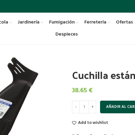
cola
Jardinería
Fumigación
Ferretería
Ofertas
Despieces
Cuchilla está
38.65
€
AÑADIR AL CAR
Add to wishlist