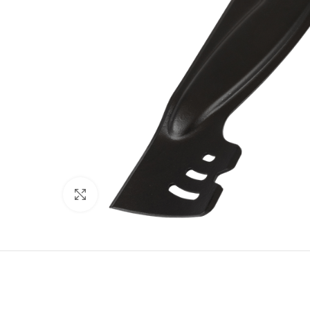
Click to enlarge