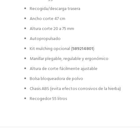
Recogida/descarga trasera
Ancho corte 47 cm
Altura corte 20 a 75 mm
Autopropulsado
Kit mulching opcional (
589214801
)
Manillar plegable, regulable y ergonómico
Altura de corte fácilmente ajustable
Bolsa bloqueadora de polvo
Chasis ABS (evita efectos corrosivos de la hierba)
Recogedor 55 litros