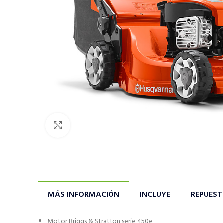
Click to enlarge
MÁS INFORMACIÓN
INCLUYE
REPUES
Motor Briggs & Stratton serie 450e