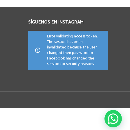
299.00 €.
249.00 €.
SÍGUENOS EN INSTAGRAM
Error validating access token:
The session has been
invalidated because the user
changed their password or
Facebook has changed the
session for security reasons.