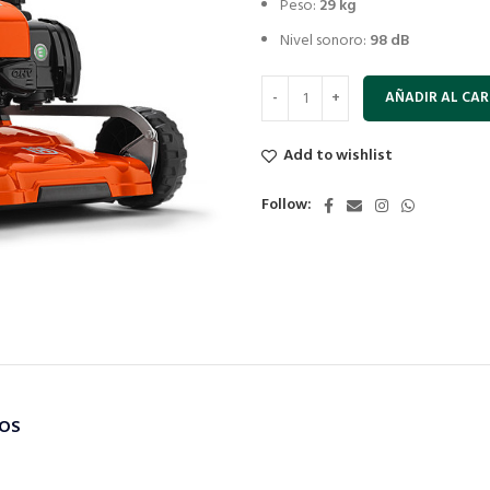
Peso:
29 kg
Nivel sonoro:
98 dB
AÑADIR AL CAR
Add to wishlist
Follow:
TOS