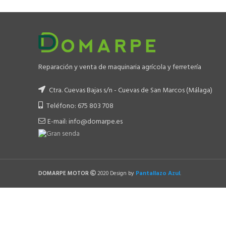
549.00 €.
449.00 €.
Reparación y venta de maquinaria agrícola y ferretería
Ctra. Cuevas Bajas s/n - Cuevas de San Marcos (Málaga)
Teléfono: 675 803 708
E-mail: info@domarpe.es
Pantallazo Azul
DOMARPE MOTOR
2020 Design by
.