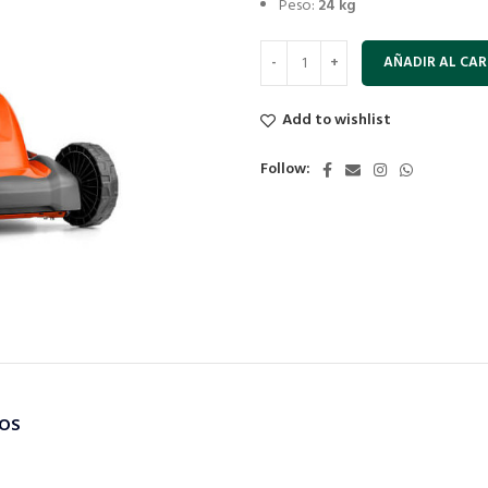
Peso:
24 kg
AÑADIR AL CAR
Add to wishlist
Follow:
TOS