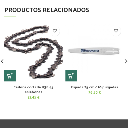
PRODUCTOS RELACIONADOS
Cadena cortada H38 45
Espada 25 cm / 10 pulgadas
eslabones
76.50
€
23.45
€