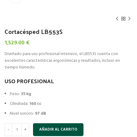
Cortacésped LB553S
1,529.00
€
Diseñado para uso profesional intensivo, el LB553S cuenta con
excelentes características ergonómicas y resultados, incluso en
tiempo húmedo.
USO PROFESIONAL
Peso:
35 kg
Cilindrada:
160 cc
Nivel sonoro:
97 dB
AÑADIR AL CARRITO