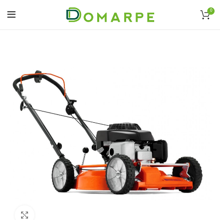
0
Click to enlarge