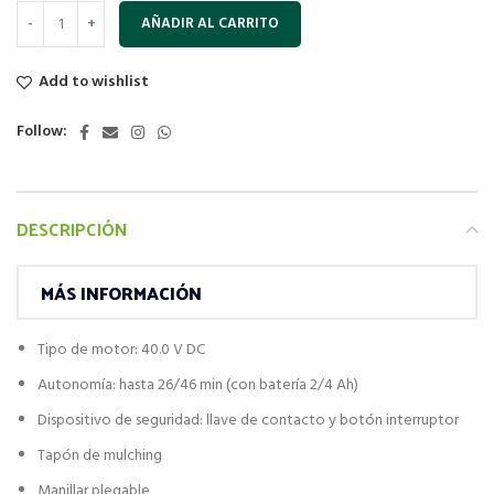
AÑADIR AL CARRITO
Add to wishlist
Follow:
DESCRIPCIÓN
MÁS INFORMACIÓN
Tipo de motor: 40.0 V DC
Autonomía: hasta 26/46 min (con batería 2/4 Ah)
Dispositivo de seguridad: llave de contacto y botón interruptor
Tapón de mulching
Manillar plegable