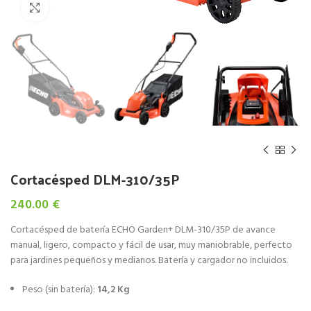
Click to enlarge
Cortacésped DLM-310/35P
240.00
€
Cortacésped de batería ECHO Garden+ DLM-310/35P de avance
manual, ligero, compacto y fácil de usar, muy maniobrable, perfecto
para jardines pequeños y medianos. Batería y cargador no incluidos.
Peso (sin batería):
14,2 Kg