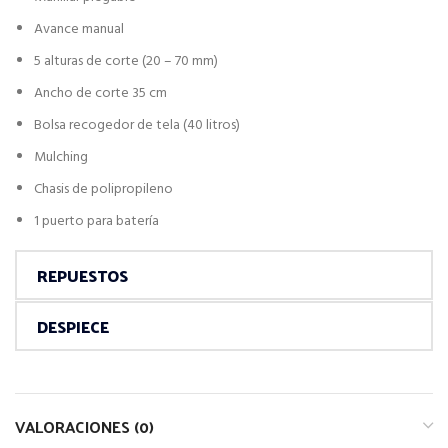
Avance manual
5 alturas de corte (20 – 70 mm)
Ancho de corte 35 cm
Bolsa recogedor de tela (40 litros)
Mulching
Chasis de polipropileno
1 puerto para batería
REPUESTOS
DESPIECE
VALORACIONES (0)