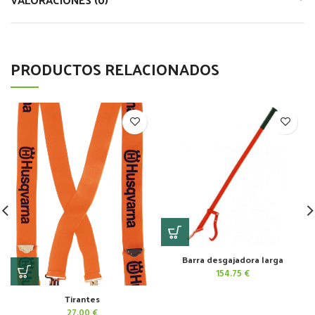
PRODUCTOS RELACIONADOS
Barra desgajadora larga
154.75
€
Tirantes
27.00
€