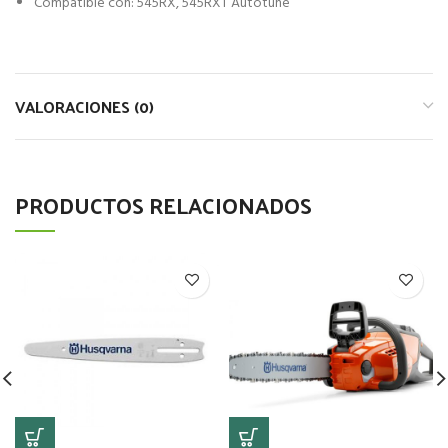
Compatible con: 545RX, 545RXT Autotune
VALORACIONES (0)
PRODUCTOS RELACIONADOS