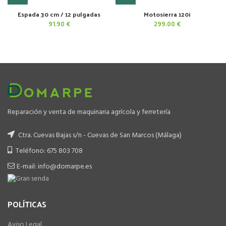
Espada 30 cm / 12 pulgadas
Motosierra 120i
91.90
€
299.00
€
Reparación y venta de maquinaria agrícola y ferretería
Ctra. Cuevas Bajas s/n - Cuevas de San Marcos (Málaga)
Teléfono: 675 803 708
E-mail: info@domarpe.es
POLÍTICAS
Aviso Legal