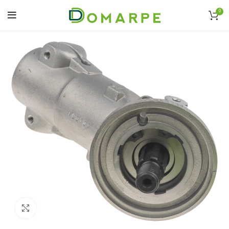
0
Click to enlarge