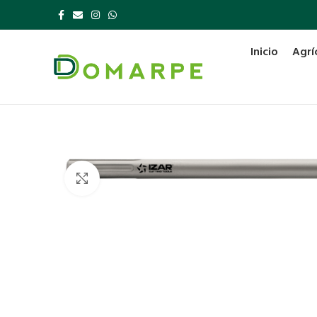
Inicio
Agrí
Click to enlarge