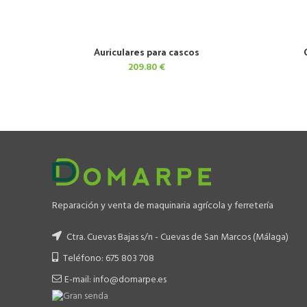
Auriculares para cascos
AÑADIR AL CARRITO
209.80
€
Reparación y venta de maquinaria agrícola y ferretería
Ctra. Cuevas Bajas s/n - Cuevas de San Marcos (Málaga)
Teléfono: 675 803 708
E-mail: info@domarpe.es