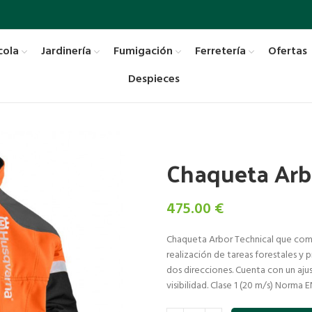
cola
Jardinería
Fumigación
Ferretería
Ofertas
Despieces
Chaqueta Arb
475.00
€
Chaqueta Arbor Technical que comb
realización de tareas forestales y 
dos direcciones. Cuenta con un aju
visibilidad. Clase 1 (20 m/s) Norma 